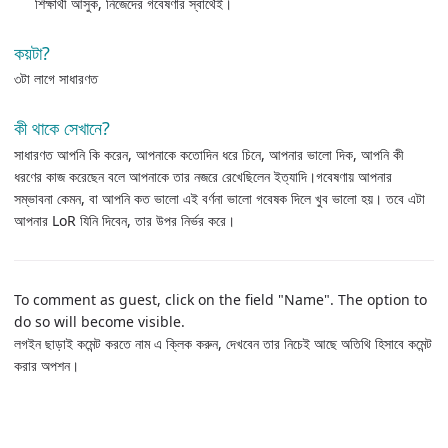
শিক্ষার্থী আসুক, নিজেদের গবেষণার স্বার্থেই।
কয়টা?
৩টা লাগে সাধারণত
কী থাকে সেখানে?
সাধারণত আপনি কি করেন, আপনাকে কতোদিন ধরে চিনে, আপনার ভালো দিক, আপনি কী
ধরণের কাজ করেছেন বলে আপনাকে তার নজরে রেখেছিলেন ইত্যাদি।গবেষণায় আপনার
সম্ভাবনা কেমন, বা আপনি কত ভালো এই বর্ণনা ভালো গবেষক দিলে খুব ভালো হয়। তবে এটা
আপনার LoR যিনি দিবেন, তার উপর নির্ভর করে।
To comment as guest, click on the field "Name". The option to
do so will become visible.
লগইন ছাড়াই কমেন্ট করতে নাম এ ক্লিক করুন, দেখবেন তার নিচেই আছে অতিথি হিসাবে কমেন্ট
করার অপশন।